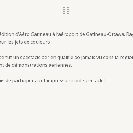
 édition d’Aéro Gatineau à l’aéroport de Gatineau-Ottawa. Ra
ur les jets de couleurs.
ce fut un spectacle aérien qualifié de jamais vu dans la régio
nt de démonstrations aériennes.
s de participer à cet impressionnant spectacle!